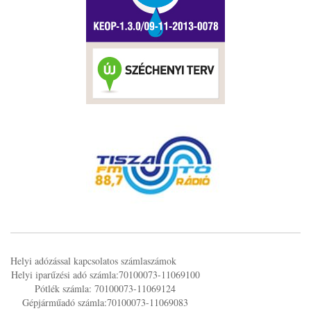
Helyi adózással kapcsolatos számlaszámok
Helyi iparűzési adó számla:70100073-11069100
Pótlék számla: 70100073-11069124
Gépjárműadó számla:70100073-11069083