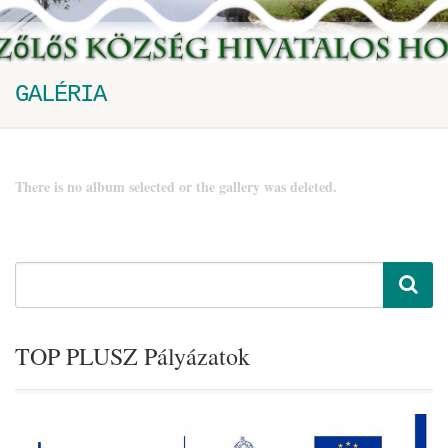
GALÉRIA
There is no album selected or the gallery was deleted.
TOP PLUSZ Pályázatok