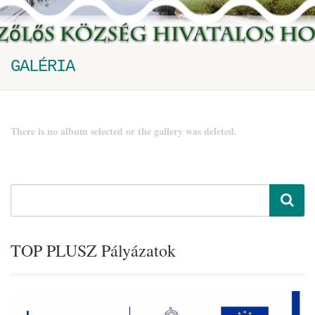
GALÉRIA
There is no album selected or the gallery was deleted.
TOP PLUSZ Pályázatok