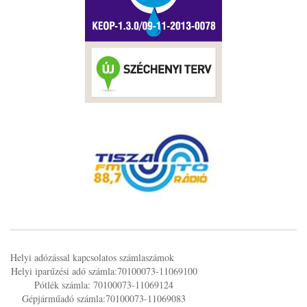
Helyi adózással kapcsolatos számlaszámok
Helyi iparűzési adó számla:70100073-11069100
Pótlék számla: 70100073-11069124
Gépjárműadó számla:70100073-11069083