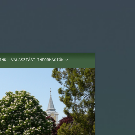
INK
VÁLASZTÁSI INFORMÁCIÓK