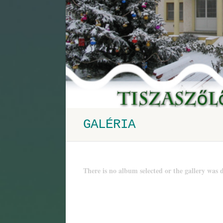
GALÉRIA
There is no album selected or the gallery was d