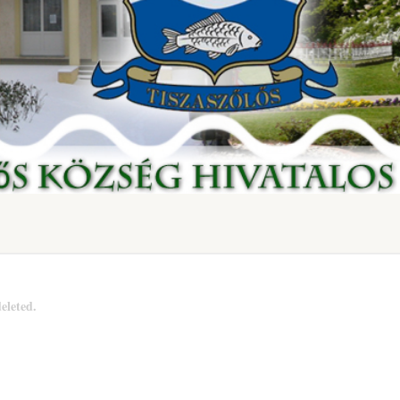
eleted.