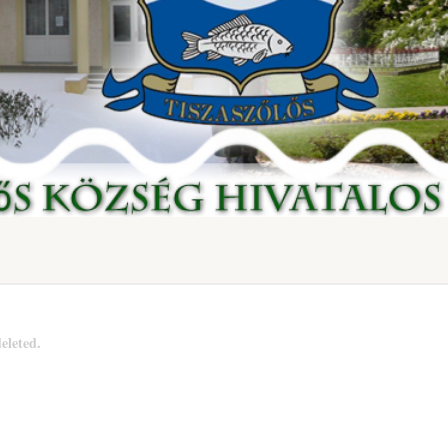
eleted.