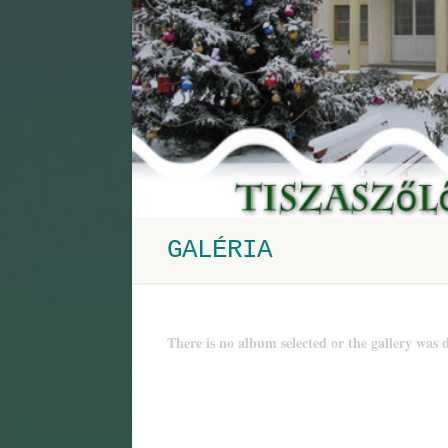
GALÉRIA
There is no album selected or the gallery was d