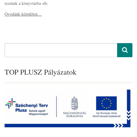
teszünk a könyvtárba stb.
Óvodánk képekben…
TOP PLUSZ Pályázatok