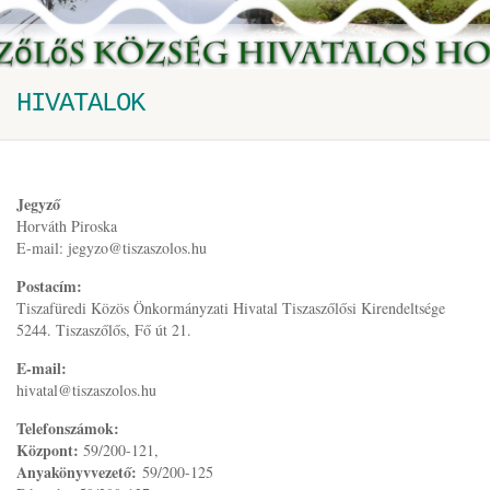
HIVATALOK
Jegyző
Horváth Piroska
E-mail: jegyzo@tiszaszolos.hu
Postacím:
Tiszafüredi Közös Önkormányzati Hivatal Tiszaszőlősi Kirendeltsége
5244. Tiszaszőlős, Fő út 21.
E-mail:
hivatal@tiszaszolos.hu
Telefonszámok:
Központ:
59/200-121,
Anyakönyvvezető:
59/200-125