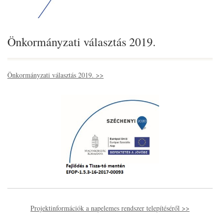
Önkormányzati választás 2019.
Önkormányzati választás 2019. >>
Projektinformációk a napelemes rendszer telepítéséről >>