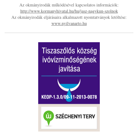
Az okmányirodák működésével kapcsolatos információk:
http://www.kormanyhivatal.hu/hu/jasz-nagykun-szolnok
Az okmányirodák eljárásaira alkalmazott nyomtatványok letöltése:
www.nyilvanarto.hu