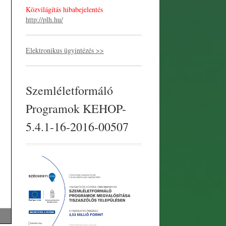
Közvilágítás hibabejelentés
http://plh.hu/
Elektronikus ügyintézés >>
Szemléletformáló
Programok KEHOP-
5.4.1-16-2016-00507