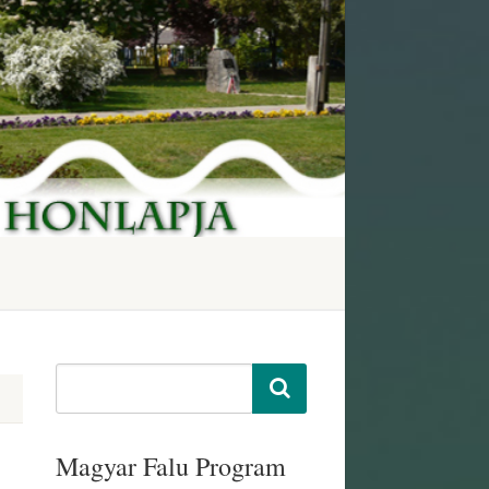
Magyar Falu Program