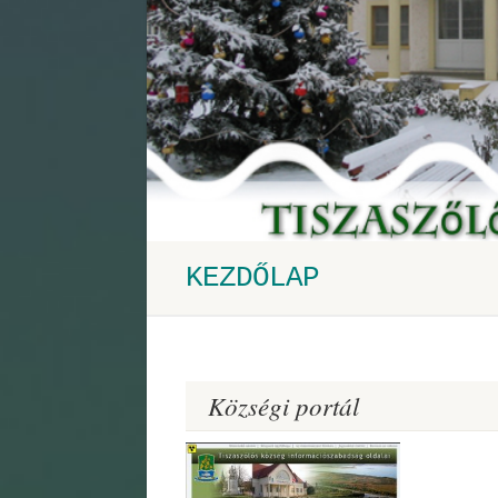
KEZDŐLAP
Községi portál