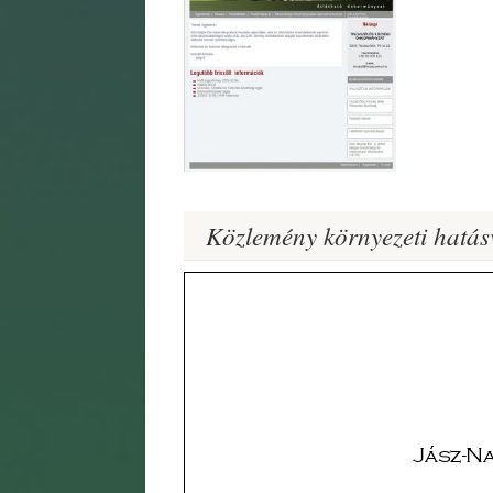
Közlemény környezeti hatásv