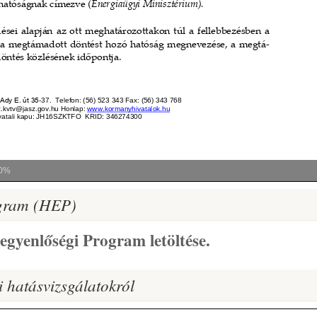
0%
ogram (HEP)
egyenlőségi Program letöltése.
 hatásvizsgálatokról