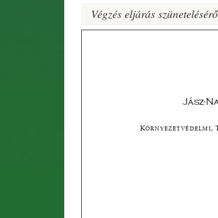
Végzés eljárás szünetelésérő