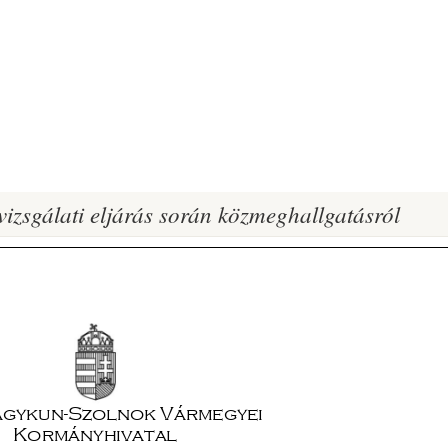
izsgálati eljárás során közmeghallgatásról