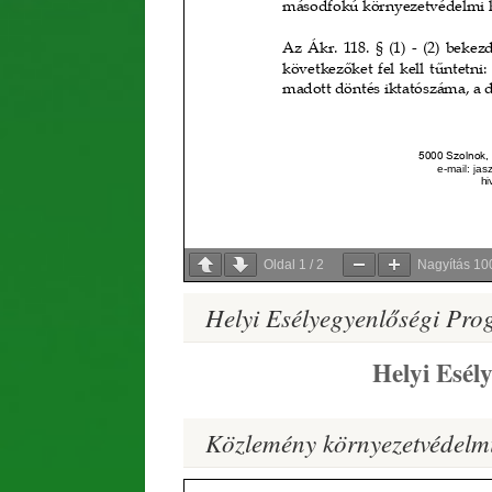
Oldal
1
/
2
Nagyítás
10
Helyi Esélyegyenlőségi Pr
Helyi Esély
Közlemény környezetvédelmi