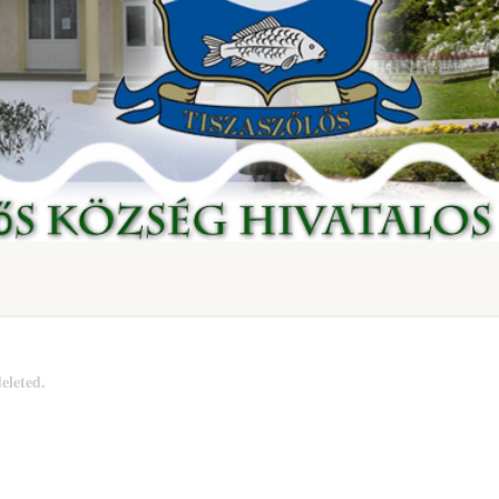
eleted.