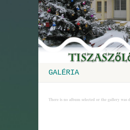
GALÉRIA
There is no album selected or the gallery was d