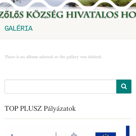
GALÉRIA
There is no album selected or the gallery was deleted.
TOP PLUSZ Pályázatok