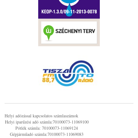
Helyi adózással kapcsolatos számlaszámok
Helyi iparűzési adó számla:70100073-11069100
Pótlék számla: 70100073-11069124
Gépjárműadó számla:70100073-11069083