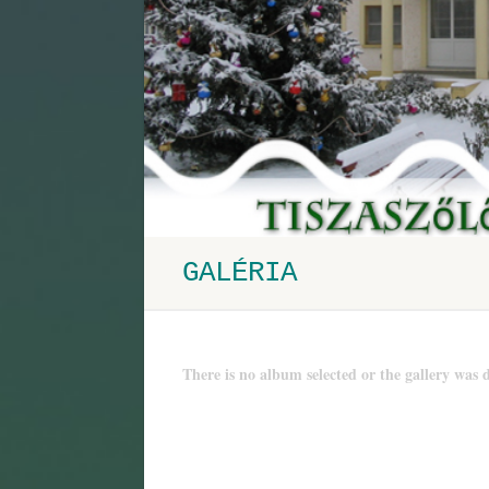
GALÉRIA
There is no album selected or the gallery was d