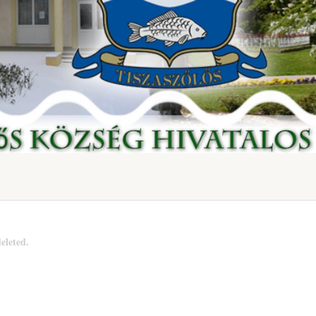
eleted.