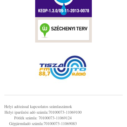
Helyi adózással kapcsolatos számlaszámok
Helyi iparűzési adó számla:70100073-11069100
Pótlék számla: 70100073-11069124
Gépjárműadó számla:70100073-11069083