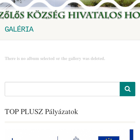
GALÉRIA
There is no album selected or the gallery was deleted.
TOP PLUSZ Pályázatok