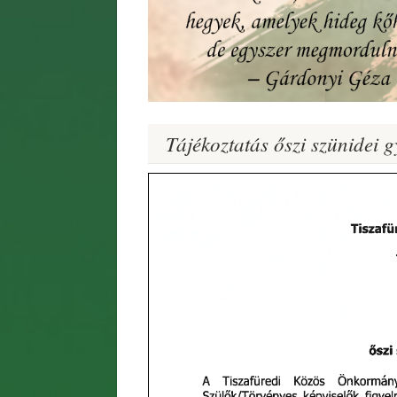
Tájékoztatás őszi szünidei g