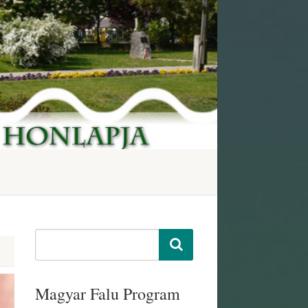
Magyar Falu Program