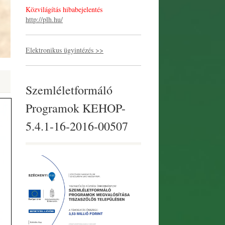
Közvilágítás hibabejelentés
http://plh.hu/
Elektronikus ügyintézés >>
Szemléletformáló
Programok KEHOP-
5.4.1-16-2016-00507