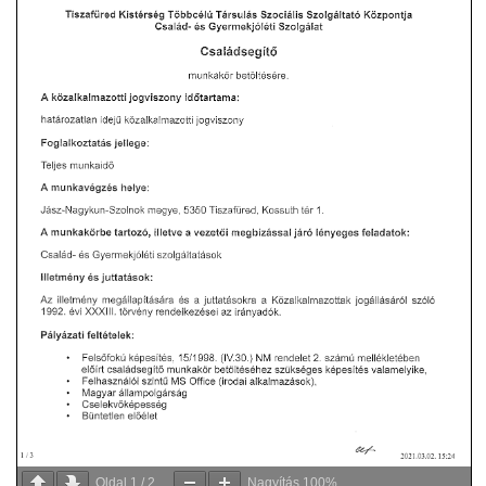
Oldal
1
/
2
Nagyítás
100%