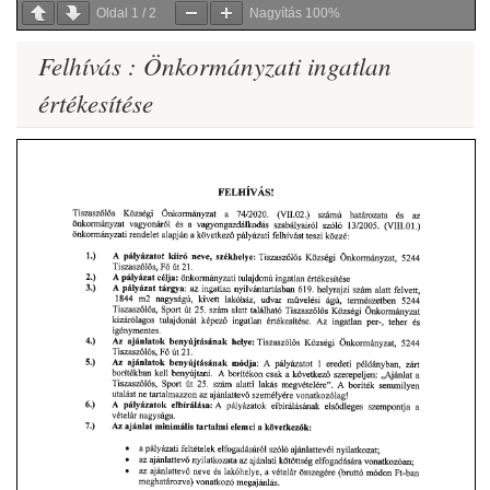
Oldal
1
/
2
Nagyítás
100%
Felhívás : Önkormányzati ingatlan
értékesítése