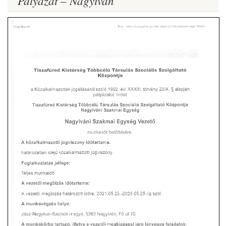
Pályázat – Nagyiván