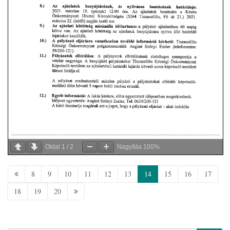
Oldal
1
/
2
Nagyítás
100%
8
9
10
11
12
13
14
15
16
17
18
19
20