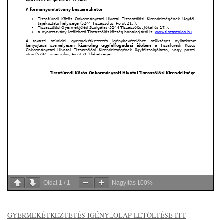
Oldal
1
/
1
Nagyítás
100%
GYERMEKÉTKEZTETÉS IGÉNYLŐLAP LETÖLTÉSE ITT