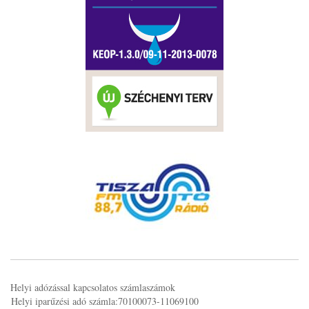
Helyi adózással kapcsolatos számlaszámok
Helyi iparűzési adó számla:70100073-11069100