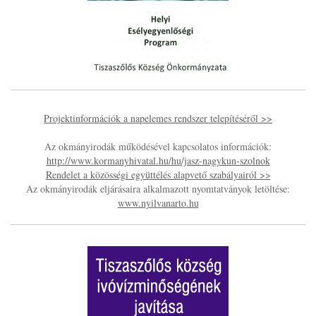
Projektinformációk a napelemes rendszer telepítéséről >>
Az okmányirodák működésével kapcsolatos információk:
http://www.kormanyhivatal.hu/hu/jasz-nagykun-szolnok
Rendelet a közösségi együttélés alapvető szabályairól >>
Az okmányirodák eljárásaira alkalmazott nyomtatványok letöltése:
www.nyilvanarto.hu