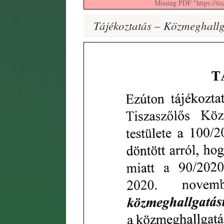
Missing PDF "https://ti
Tájékoztatás – Közmeghallg