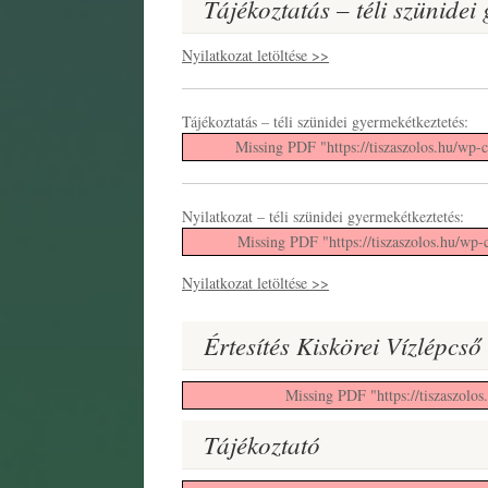
Tájékoztatás – téli szünidei
Nyilatkozat letöltése >>
Tájékoztatás – téli szünidei gyermekétkeztetés:
Missing PDF "https://tiszaszolos.hu/wp-c
Nyilatkozat – téli szünidei gyermekétkeztetés:
Missing PDF "https://tiszaszolos.hu/wp-
Nyilatkozat letöltése >>
Értesítés Kiskörei Vízlépcső
Missing PDF "https://tiszaszolos
Tájékoztató