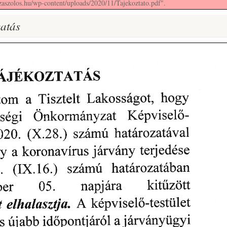
szaszolos.hu/wp-content/uploads/2020/11/Tajekoztato.pdf".
atás