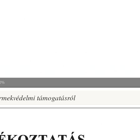
0%
ermekvédelmi támogatásról