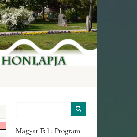
Magyar Falu Program