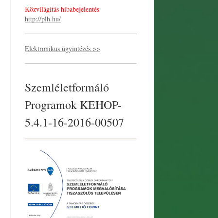
Közvilágítás hibabejelentés
http://plh.hu/
Elektronikus ügyintézés >>
Szemléletformáló
Programok KEHOP-
5.4.1-16-2016-00507