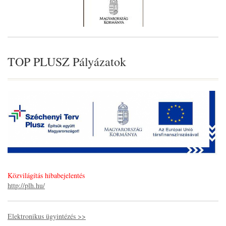
TOP PLUSZ Pályázatok
Közvilágítás hibabejelentés
http://plh.hu/
Elektronikus ügyintézés >>