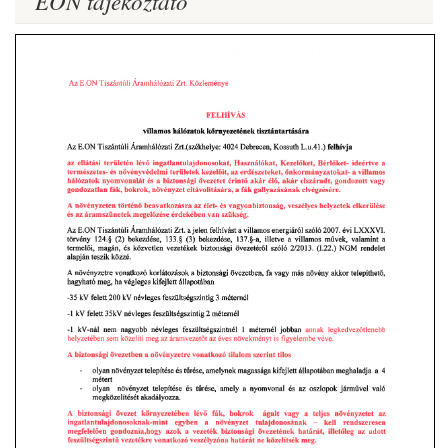
EON tájékoztató