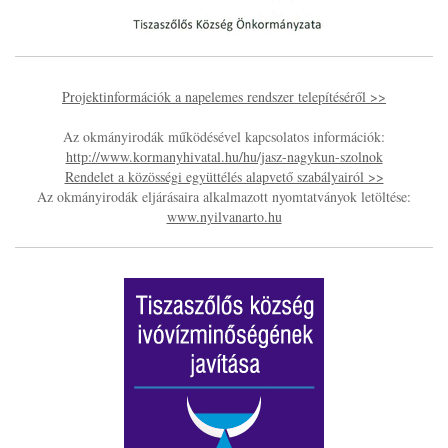
Projektinformációk a napelemes rendszer telepítéséről >>
Az okmányirodák működésével kapcsolatos információk:
http://www.kormanyhivatal.hu/hu/jasz-nagykun-szolnok
Rendelet a közösségi együttélés alapvető szabályairól >>
Az okmányirodák eljárásaira alkalmazott nyomtatványok letöltése:
www.nyilvanarto.hu