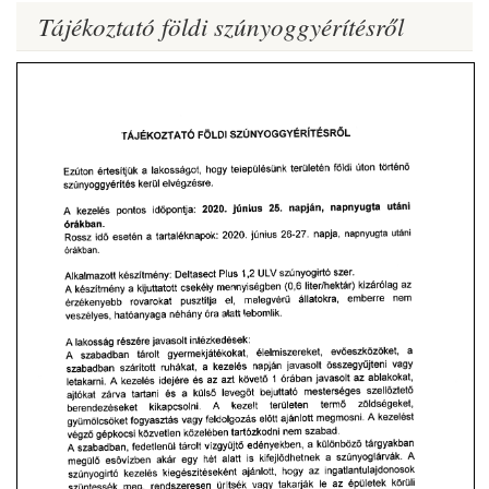
Tájékoztató földi szúnyoggyérítésről