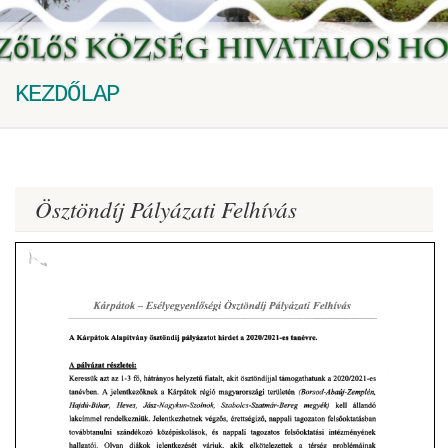
KEZDŐLAP
Ösztöndíj Pályázati Felhívás