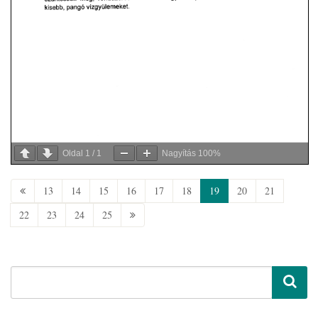
Oldal
1
/
1
Nagyítás
100%
13
14
15
16
17
18
19
20
21
22
23
24
25