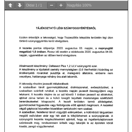
Oldal
1
/
1
Nagyítás
100%