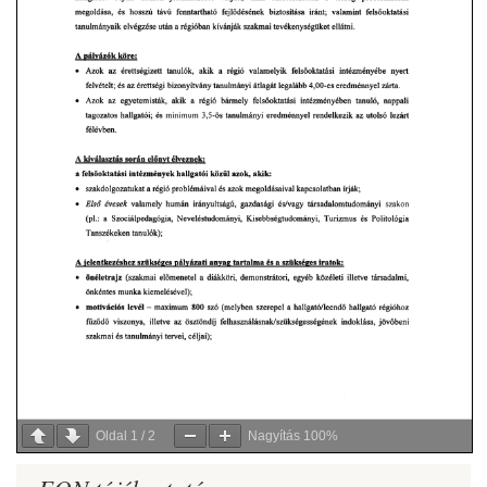
Oldal
1
/
2
Nagyítás
100%