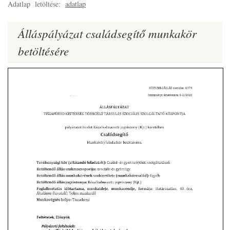
Adatlap letöltése:
adatlap
Álláspályázat családsegítő munkakör
betöltésére