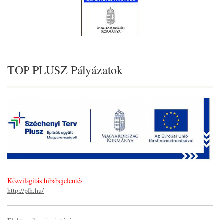
TOP PLUSZ Pályázatok
Közvilágítás hibabejelentés
http://plh.hu/