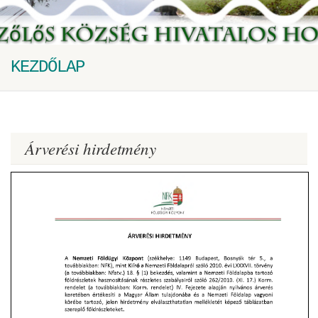
KEZDŐLAP
Árverési hirdetmény