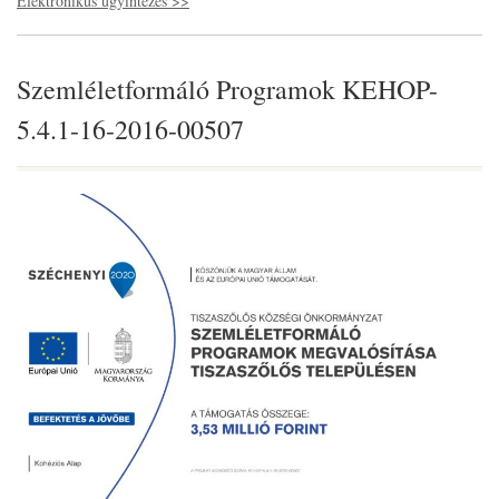
Elektronikus ügyintézés >>
Szemléletformáló Programok KEHOP-
5.4.1-16-2016-00507