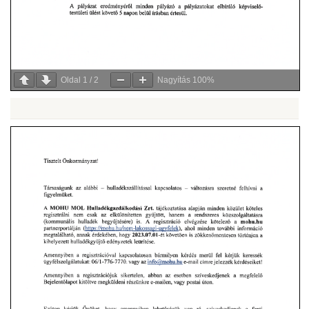
Oldal
1
/
2
Nagyítás
100%