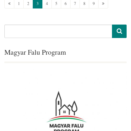
1
2
3
4
5
6
7
8
9
Magyar Falu Program