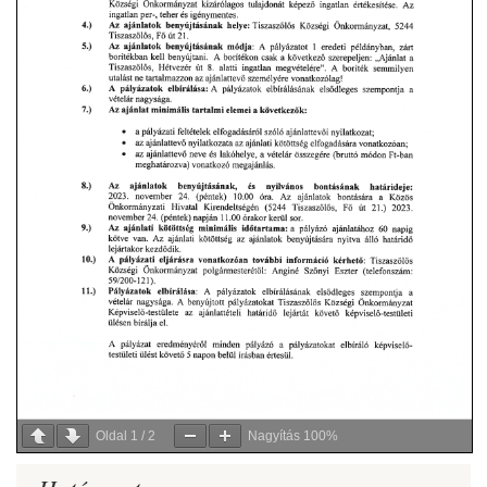
Oldal
1
/
2
Nagyítás
100%