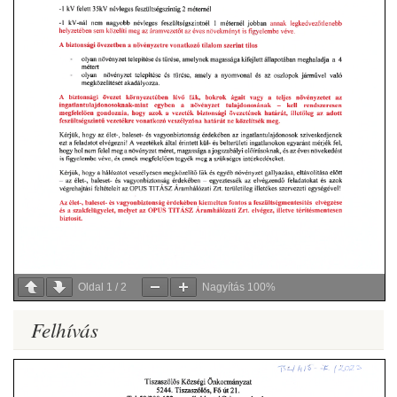
Oldal
1
/
2
Nagyítás
100%
Felhívás