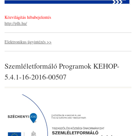
Közvilágítás hibabejelentés
http://plh.hu/
Elektronikus ügyintézés >>
Szemléletformáló Programok KEHOP-
5.4.1-16-2016-00507