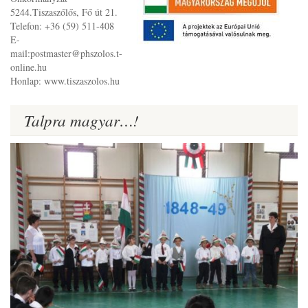
5244.Tiszaszőlős, Fő út 21.
Telefon: +36 (59) 511-408
E-
mail:postmaster@phszolos.t-
online.hu
Honlap: www.tiszaszolos.hu
Talpra magyar…!