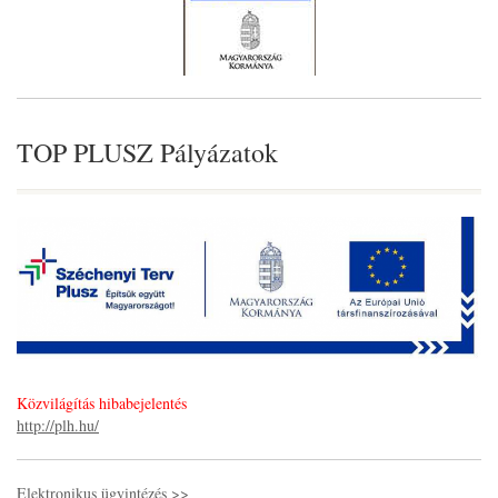
TOP PLUSZ Pályázatok
Közvilágítás hibabejelentés
http://plh.hu/
Elektronikus ügyintézés >>