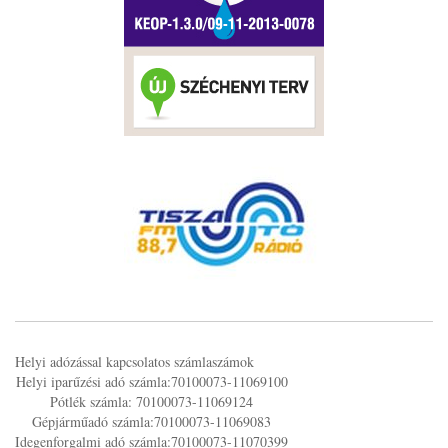
Helyi adózással kapcsolatos számlaszámok
Helyi iparűzési adó számla:70100073-11069100
Pótlék számla: 70100073-11069124
Gépjárműadó számla:70100073-11069083
Idegenforgalmi adó számla:70100073-11070399