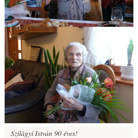
Szilágyi István 90 éves!