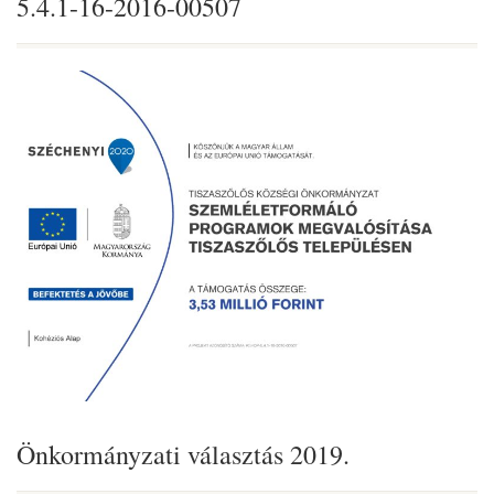
5.4.1-16-2016-00507
Önkormányzati választás 2019.