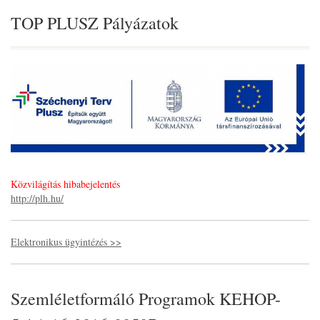
TOP PLUSZ Pályázatok
Közvilágítás hibabejelentés
http://plh.hu/
Elektronikus ügyintézés >>
Szemléletformáló Programok KEHOP-