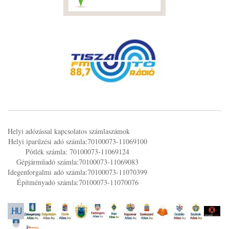
Helyi adózással kapcsolatos számlaszámok
Helyi iparűzési adó számla:70100073-11069100
Pótlék számla: 70100073-11069124
Gépjárműadó számla:70100073-11069083
Idegenforgalmi adó számla:70100073-11070399
Építményadó számla:70100073-11070076