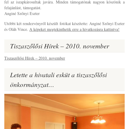
fel az iszapkárosultak javára. Minden támogatónak nagyon köszönik a
felajánlást, támogatást.
Anginé Szőnyi Eszter
Utóbbi két rendezvényről készült fotókat készítette: Anginé Szőnyi Eszter
és Oláh Vince.
A képeket megtekinthetik erre a hivatkozásra kattintva!
Tiszaszőlősi Hírek – 2010. november
Tiszaszőlősi Hírek – 2010. november
Letette a hivatali esküt a tiszaszőlősi
önkormányzat…