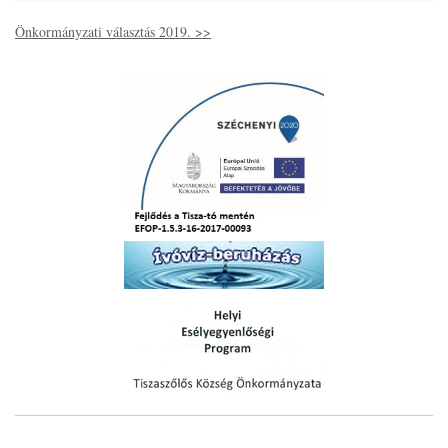
Önkormányzati választás 2019. >>