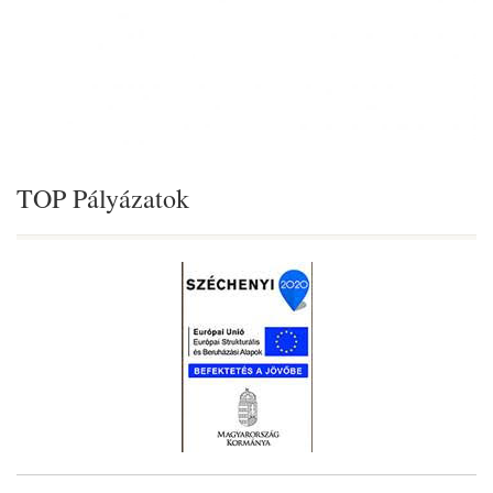
TOP Pályázatok