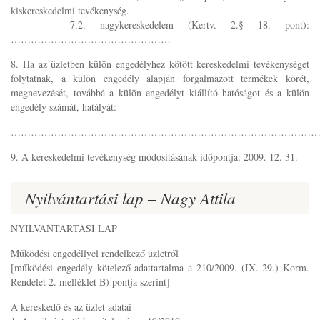
kiskereskedelmi tevékenység.
7.2. nagykereskedelem (Kertv. 2.§ 18. pont):
…………………………………………
8. Ha az üzletben külön engedélyhez kötött kereskedelmi tevékenységet
folytatnak, a külön engedély alapján forgalmazott termékek körét,
megnevezését, továbbá a külön engedélyt kiállító hatóságot és a külön
engedély számát, hatályát:
………………………………………………………………………………
9. A kereskedelmi tevékenység módosításának időpontja: 2009. 12. 31.
Nyilvántartási lap – Nagy Attila
NYILVÁNTARTÁSI LAP
Működési engedéllyel rendelkező üzletről
[működési engedély kötelező adattartalma a 210/2009. (IX. 29.) Korm.
Rendelet 2. melléklet B) pontja szerint]
A kereskedő és az üzlet adatai