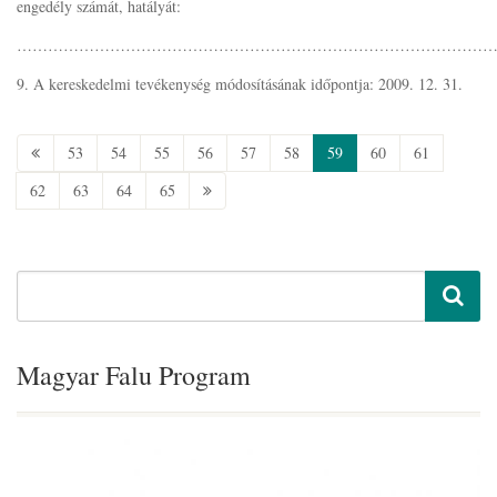
engedély számát, hatályát:
………………………………………………………………………………
9. A kereskedelmi tevékenység módosításának időpontja: 2009. 12. 31.
53
54
55
56
57
58
59
60
61
62
63
64
65
Magyar Falu Program