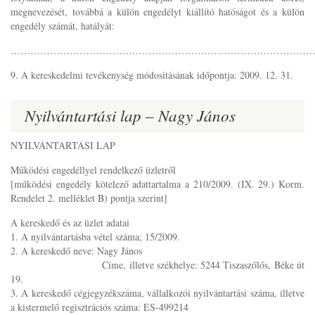
megnevezését, továbbá a külön engedélyt kiállító hatóságot és a külön
engedély számát, hatályát:
………………………………………………………………………………
9. A kereskedelmi tevékenység módosításának időpontja: 2009. 12. 31.
Nyilvántartási lap – Nagy János
NYILVÁNTARTÁSI LAP
Működési engedéllyel rendelkező üzletről
[működési engedély kötelező adattartalma a 210/2009. (IX. 29.) Korm.
Rendelet 2. melléklet B) pontja szerint]
A kereskedő és az üzlet adatai
1. A nyilvántartásba vétel száma; 15/2009.
2. A kereskedő neve: Nagy János
Címe, illetve székhelye: 5244 Tiszaszőlős, Béke út
19.
3. A kereskedő cégjegyzékszáma, vállalkozói nyilvántartási száma, illetve
a kistermelő regisztrációs száma: ES-499214