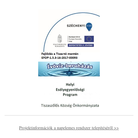
Projektinformációk a napelemes rendszer telepítéséről >>