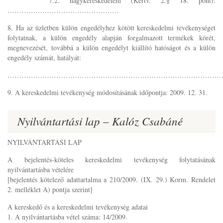
7.2. nagykereskedelem (Kertv. 2.§ 18. pont):
…………………………………………
8. Ha az üzletben külön engedélyhez kötött kereskedelmi tevékenységet
folytatnak, a külön engedély alapján forgalmazott termékek körét,
megnevezését, továbbá a külön engedélyt kiállító hatóságot és a külön
engedély számát, hatályát:
………………………………………………………………………………
9. A kereskedelmi tevékenység módosításának időpontja: 2009. 12. 31.
Nyilvántartási lap – Kalóz Csabáné
NYILVÁNTARTÁSI LAP
A bejelentés-köteles kereskedelmi tevékenység folytatásának
nyilvántartásba vételére
[bejelentés kötelező adattartalma a 210/2009. (IX. 29.) Korm. Rendelet
2. melléklet A) pontja szerint]
A kereskedő és a kereskedelmi tevékenység adatai
1. A nyilvántartásba vétel száma: 14/2009.