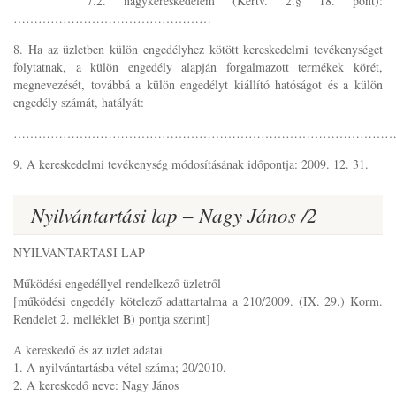
7.2. nagykereskedelem (Kertv. 2.§ 18. pont):
…………………………………………
8. Ha az üzletben külön engedélyhez kötött kereskedelmi tevékenységet
folytatnak, a külön engedély alapján forgalmazott termékek körét,
megnevezését, továbbá a külön engedélyt kiállító hatóságot és a külön
engedély számát, hatályát:
………………………………………………………………………………
9. A kereskedelmi tevékenység módosításának időpontja: 2009. 12. 31.
Nyilvántartási lap – Nagy János /2
NYILVÁNTARTÁSI LAP
Működési engedéllyel rendelkező üzletről
[működési engedély kötelező adattartalma a 210/2009. (IX. 29.) Korm.
Rendelet 2. melléklet B) pontja szerint]
A kereskedő és az üzlet adatai
1. A nyilvántartásba vétel száma; 20/2010.
2. A kereskedő neve: Nagy János