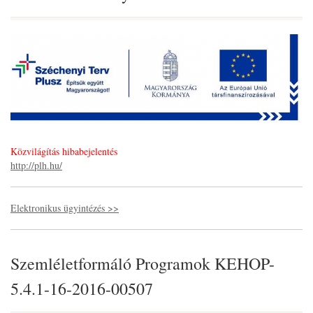
Közvilágítás hibabejelentés
http://plh.hu/
Elektronikus ügyintézés >>
Szemléletformáló Programok KEHOP-
5.4.1-16-2016-00507