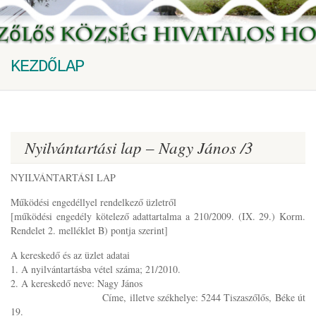
KEZDŐLAP
Nyilvántartási lap – Nagy János /3
NYILVÁNTARTÁSI LAP
Működési engedéllyel rendelkező üzletről
[működési engedély kötelező adattartalma a 210/2009. (IX. 29.) Korm.
Rendelet 2. melléklet B) pontja szerint]
A kereskedő és az üzlet adatai
1. A nyilvántartásba vétel száma; 21/2010.
2. A kereskedő neve: Nagy János
Címe, illetve székhelye: 5244 Tiszaszőlős, Béke út
19.