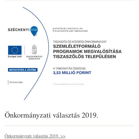
Önkormányzati választás 2019.
Önkormányzati választás 2019. >>