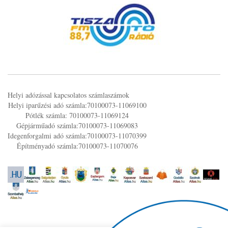
Helyi adózással kapcsolatos számlaszámok
Helyi iparűzési adó számla:70100073-11069100
Pótlék számla: 70100073-11069124
Gépjárműadó számla:70100073-11069083
Idegenforgalmi adó számla:70100073-11070399
Építményadó számla:70100073-11070076