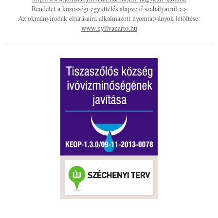
Rendelet a közösségi együttélés alapvető szabályairól >>
Az okmányirodák eljárásaira alkalmazott nyomtatványok letöltése:
www.nyilvanarto.hu