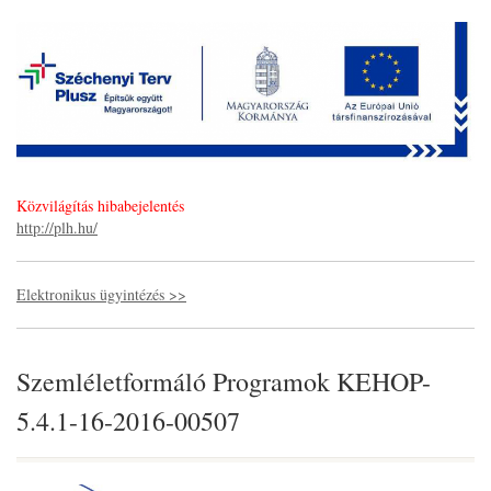
Közvilágítás hibabejelentés
http://plh.hu/
Elektronikus ügyintézés >>
Szemléletformáló Programok KEHOP-
5.4.1-16-2016-00507