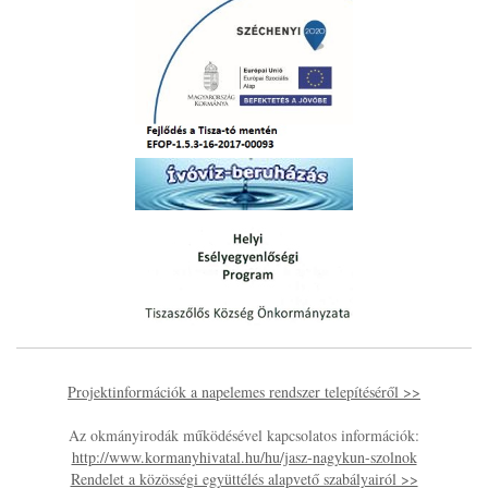
Projektinformációk a napelemes rendszer telepítéséről >>
Az okmányirodák működésével kapcsolatos információk:
http://www.kormanyhivatal.hu/hu/jasz-nagykun-szolnok
Rendelet a közösségi együttélés alapvető szabályairól >>