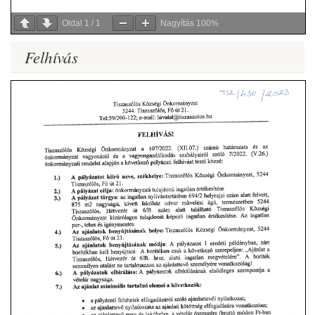
Oldal
1
/
1
Nagyítás
100%
Felhívás