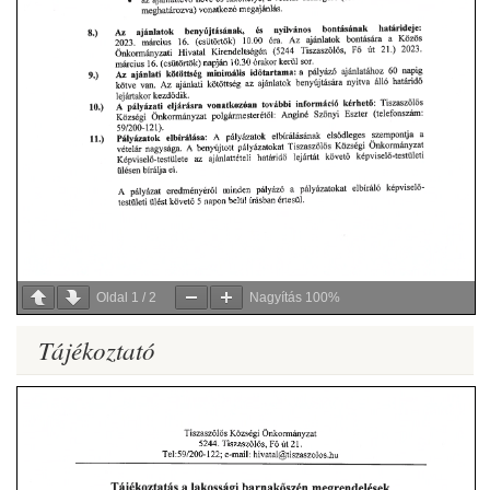
Oldal
1
/
2
Nagyítás
100%
Tájékoztató