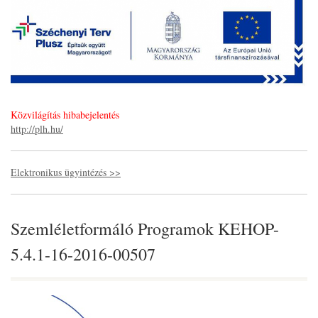
Közvilágítás hibabejelentés
http://plh.hu/
Elektronikus ügyintézés >>
Szemléletformáló Programok KEHOP-
5.4.1-16-2016-00507