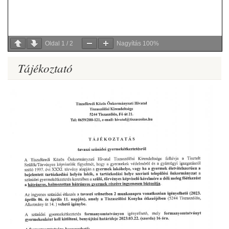
Oldal
1
/
2
Nagyítás
100%
Tájékoztató