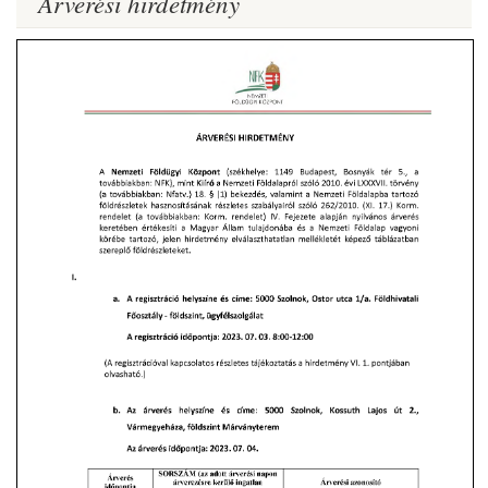
Árverési hirdetmény