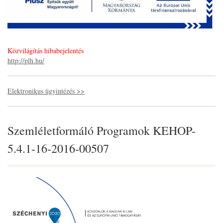
Közvilágítás hibabejelentés
http://plh.hu/
Elektronikus ügyintézés >>
Szemléletformáló Programok KEHOP-
5.4.1-16-2016-00507