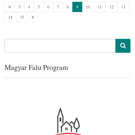
3
4
5
6
7
8
9
10
11
12
13
14
15
Magyar Falu Program