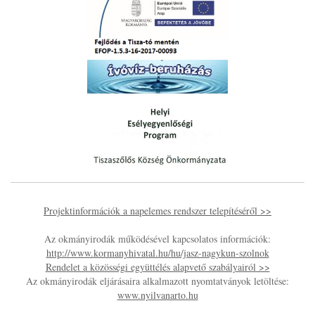
Projektinformációk a napelemes rendszer telepítéséről >>
Az okmányirodák működésével kapcsolatos információk:
http://www.kormanyhivatal.hu/hu/jasz-nagykun-szolnok
Rendelet a közösségi együttélés alapvető szabályairól >>
Az okmányirodák eljárásaira alkalmazott nyomtatványok letöltése:
www.nyilvanarto.hu