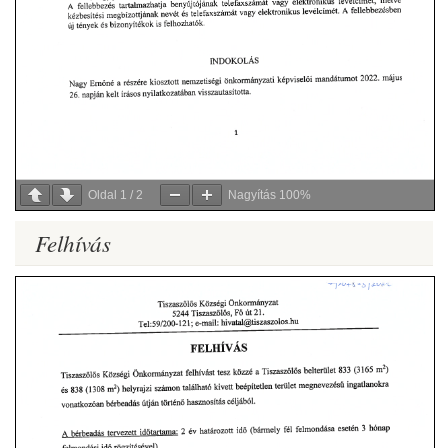
Oldal
1
/
2
Nagyítás
100%
Felhívás