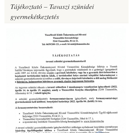
Tájékoztató – Tavaszi szünidei
gyermekétkeztetés