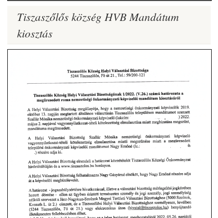
Tiszaszőlős község HVB Mandátum
kiosztás