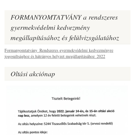
FORMANYOMTATVÁNY a rendszeres
gyermekvédelmi kedvezmény
megállapításához és felülvizsgálatához
Formanyomtatvány_Rendszeres gyermekvédelmi kedvezményre
jogosultsághoz és hátrányos helyzet megállapításához_2022
Oltási akciónap