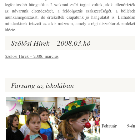
legfontosabb látogatók a 2 szakmai zsűri tagjai voltak, akik ellenőrizték
az udvarunk elrendezését, a feldolgozás szakszerűségét, a böllérek
munkamegosztását, de értékelték csapatunk jó hangulatát is. Láthatóan
mindenkinek tetszett az a kis múzeum, amely a régi disznótorok emlékét
idézte.
Szőlősi Hírek – 2008.03.hó
Szőlősi Hírek – 2008. március
Farsang az iskolában
Február 9-én