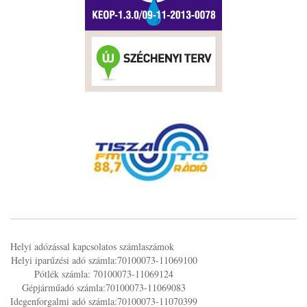
Helyi adózással kapcsolatos számlaszámok
Helyi iparűzési adó számla:70100073-11069100
Pótlék számla: 70100073-11069124
Gépjárműadó számla:70100073-11069083
Idegenforgalmi adó számla:70100073-11070399