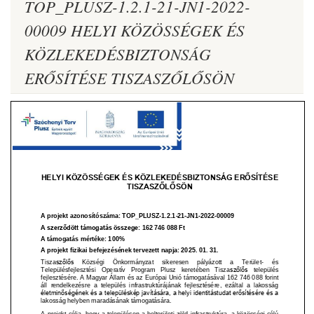
TOP_PLUSZ-1.2.1-21-JN1-2022-
00009 HELYI KÖZÖSSÉGEK ÉS
KÖZLEKEDÉSBIZTONSÁG
ERŐSÍTÉSE TISZASZŐLŐSÖN