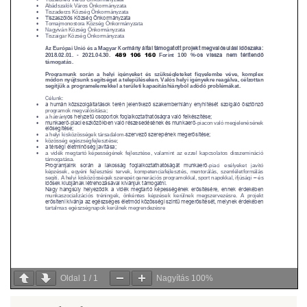
Oldal
1
/
1
Nagyítás
100%