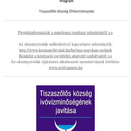
Projektinformációk a napelemes rendszer telepítéséről >>
Az okmányirodák működésével kapcsolatos információk:
http://www.kormanyhivatal.hu/hu/jasz-nagykun-szolnok
Rendelet a közösségi együttélés alapvető szabályairól >>
Az okmányirodák eljárásaira alkalmazott nyomtatványok letöltése:
www.nyilvanarto.hu