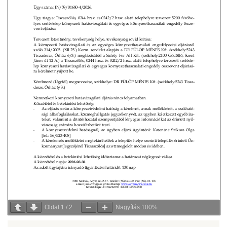
Oldal
1
/
2
Nagyítás
100%