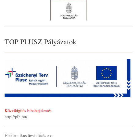
TOP PLUSZ Pályázatok
Közvilágítás hibabejelentés
http://plh.hu/
Elektronikus ügyintézés >>