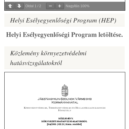
Oldal
1
/
2
Nagyítás
100%
Helyi Esélyegyenlőségi Program (HEP)
Helyi Esélyegyenlőségi Program letöltése.
Közlemény környezetvédelmi
hatásvizsgálatokról