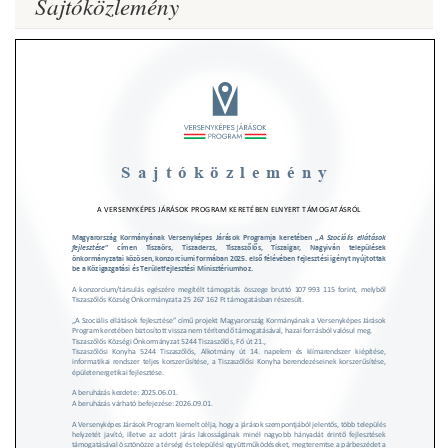
Sajtóközlemény