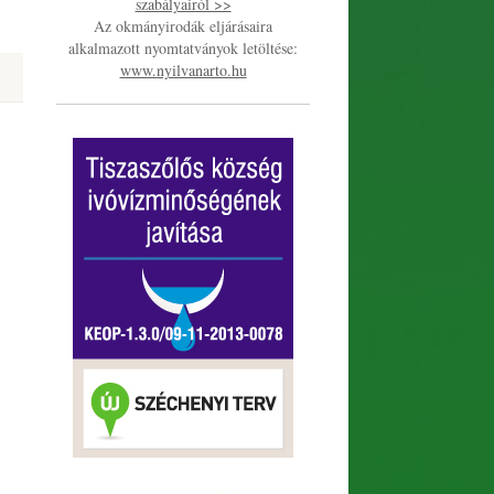
szabályairól >>
Az okmányirodák eljárásaira
alkalmazott nyomtatványok letöltése:
www.nyilvanarto.hu