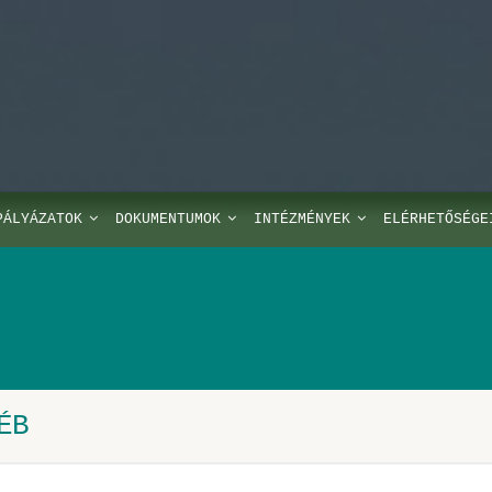
PÁLYÁZATOK
DOKUMENTUMOK
INTÉZMÉNYEK
ELÉRHETŐSÉGE
ÉB