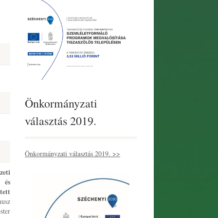
Önkormányzati
választás 2019.
Önkormányzati választás 2019. >>
zeti
 és
tett
usz
ster