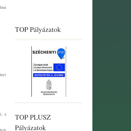
lnai
TOP Pályázatok
ányi
t, a
TOP PLUSZ
Pályázatok
telt