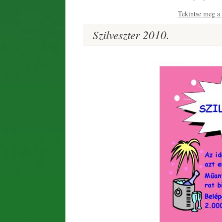
Tekintse meg a t
Szilveszter 2010.